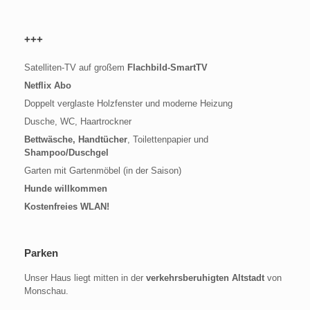
+++
Satelliten-TV auf großem
Flachbild-SmartTV
Netflix Abo
Doppelt verglaste Holzfenster und moderne Heizung
Dusche, WC, Haartrockner
Bettwäsche, Handtücher
, Toilettenpapier und
Shampoo/Duschgel
Garten mit Gartenmöbel (in der Saison)
Hunde willkommen
Kostenfreies WLAN!
Parken
Unser Haus liegt mitten in der
verkehrsberuhigten Altstadt
von
Monschau.