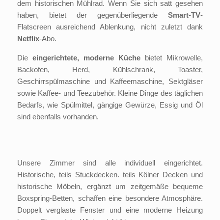
dem historischen Mühlrad. Wenn Sie sich satt gesehen
haben, bietet der gegenüberliegende
Smart-TV
-
Flatscreen ausreichend Ablenkung, nicht zuletzt dank
Netflix
-Abo.
Die
eingerichtete, moderne Küche
bietet Mikrowelle,
Backofen, Herd, Kühlschrank, Toaster,
Geschirrspülmaschine und Kaffeemaschine, Sektgläser
sowie Kaffee- und Teezubehör. Kleine Dinge des täglichen
Bedarfs, wie Spülmittel, gängige Gewürze, Essig und Öl
sind ebenfalls vorhanden.
Unsere Zimmer sind alle individuell eingerichtet.
Historische, teils Stuckdecken. teils Kölner Decken und
historische Möbeln, ergänzt um zeitgemäße bequeme
Boxspring-Betten, schaffen eine besondere Atmosphäre.
Doppelt verglaste Fenster und eine moderne Heizung