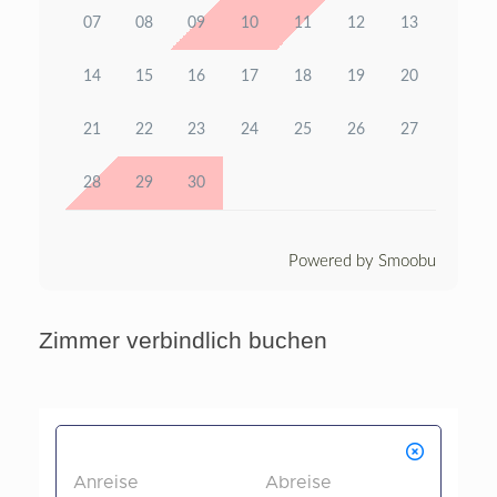
07
08
09
10
11
12
13
14
15
16
17
18
19
20
21
22
23
24
25
26
27
28
29
30
Powered by Smoobu
Zimmer verbindlich buchen