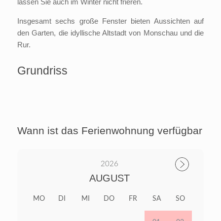
lassen Sie auch im Winter nicht frieren.
Insgesamt sechs große Fenster bieten Aussichten auf
den Garten, die idyllische Altstadt von Monschau und die
Rur.
Grundriss
Wann ist das Ferienwohnung verfügbar
2026
AUGUST
MO
DI
MI
DO
FR
SA
SO