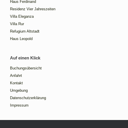
Haus Ferdinand
Residenz Vier Jahreszeiten
Villa Eleganza
Villa Rur
Refugium Altstadt
Haus Leopold
Auf einen Klick
Buchungsübersicht
Anfahrt
Kontakt
Umgebung
Datenschutzerklärung
Impressum