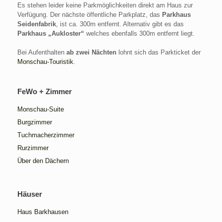
Es stehen leider keine Parkmöglichkeiten direkt am Haus zur
Verfügung. Der nächste öffentliche Parkplatz, das
Parkhaus
Seidenfabrik
, ist ca. 300m entfernt. Alternativ gibt es das
Parkhaus „Aukloster“
welches ebenfalls 300m entfernt liegt.
Bei Aufenthalten
ab zwei Nächten
lohnt sich das Parkticket der
Monschau-Touristik
.
FeWo + Zimmer
Monschau-Suite
Burgzimmer
Tuchmacherzimmer
Rurzimmer
Über den Dächern
Häuser
Haus Barkhausen