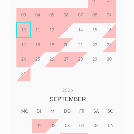
01
02
03
04
05
06
07
08
09
10
11
12
13
14
15
16
17
18
19
20
21
22
23
24
25
26
27
28
29
30
31
2026
SEPTEMBER
MO
DI
MI
DO
FR
SA
SO
01
02
03
04
05
06